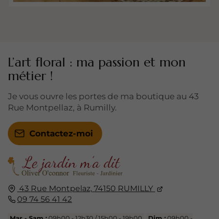
L’art floral : ma passion et mon
métier !
Je vous ouvre les portes de ma boutique au 43
Rue Montpellaz, à Rumilly.
Contactez-moi
43 Rue Montpelaz,
74150
RUMILLY
09 74 56 41 42
Mar - Sam :
09h00 - 12h30 / 15h00 - 19h00
Dim :
09h00 -